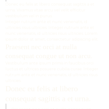
Donec eu felis at libero consequat sagittis a et
urna. Vivamus vitae arcu vel velit efficitur
vestibulum vel in purus.
Integer rutrum ante et nunc venenatis, id
ultricies risus ultricies. Integer rutrum ante et
nunc venenatis, id ultricies risus ultricies. Lorem
ipsum dolor sit amet, consectetur adipiscing elit.
Praesent nec orci at nulla
consequat congue ut non arcu.
Vestibulum ante ipsum primis in faucibus orci
luctus et ultrices posuere cubilia curae. Integer
rutrum ante et nunc venenatis, id ultricies risus
ultricies.
Donec eu felis at libero
consequat sagittis a et urna.