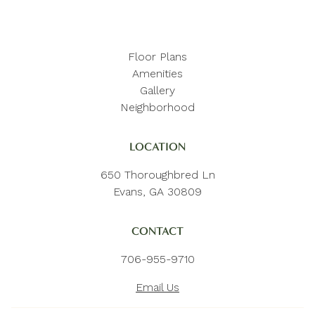
Floor Plans
Amenities
Gallery
Neighborhood
LOCATION
650 Thoroughbred Ln
Evans, GA 30809
CONTACT
706-955-9710
Email Us