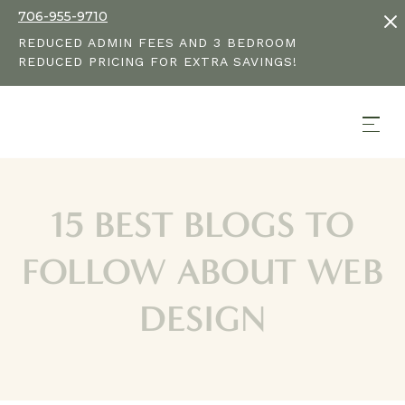
706-955-9710
REDUCED ADMIN FEES AND 3 BEDROOM
REDUCED PRICING FOR EXTRA SAVINGS!
15 BEST BLOGS TO
FOLLOW ABOUT WEB
DESIGN